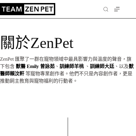
關於ZenPet
ZenPet 匯聚了一群在寵物領域中最具影響力與溫度的聲音，旗
下包含
獸醫 Emily 曾詠茹
、
訓練師羊桃
、
訓練師大廷
、以及
獸
醫師賴汶軒
等寵物專業創作者。他們不只是內容創作者，更是
推動飼主教育與寵物福利的行動者。