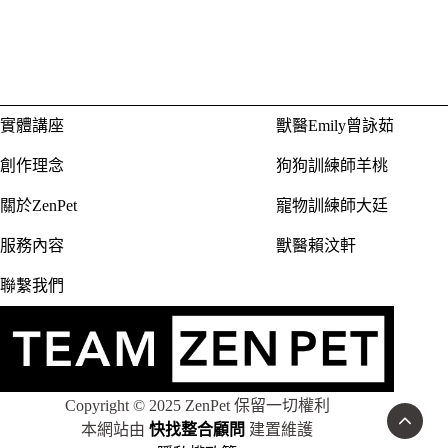
實體講座
獸醫Emily曾詠茹
創作理念
狗狗訓練師羊桃
關於ZenPet
寵物訓練師大廷
服務內容
獸醫賴汶軒
聯繫我們
Copyright © 2025 ZenPet 保留一切權利
本網站由
快找整合顧問
建置維護