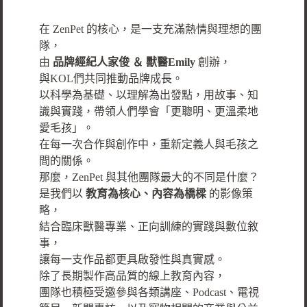
在 ZenPet 的核心，是一支充滿熱情與理想的團
隊，
由
品牌經紀人家俊 ＆ 獸醫Emily
創辦，
與KOL們共同推動品牌成長。
以科學為基礎、以理解為出發點，用故事、知
識與實踐，帶領人們學會「更聰明、更溫柔地
愛毛孩」。
在每一次合作與創作中，重新定義人與毛孩之
間的關係。
那麼，ZenPet 與其他團隊最大的不同是什麼？
是我們以
教育為核心、內容為橋樑
的影像策
略，
結合臨床獸醫專業、正向訓練的實踐與數位敘
事，
讓每一支作品都更具啟發性與真實感。
除了長期製作高品質的線上教育內容，
團隊也積極受邀參與各類講座、Podcast、電視