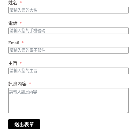
姓名
電話
Email
主旨
訊息內容
送出表單